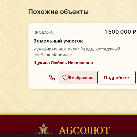
Похожие объекты
1 500 000 ₽
ПРОДАЖА
Земельный участок
муниципальный округ Ревда, коттеджный
посёлок Мариинск
Щукина Любовь Николаевна
Подробнее
В избранное
АБСОЛЮТ