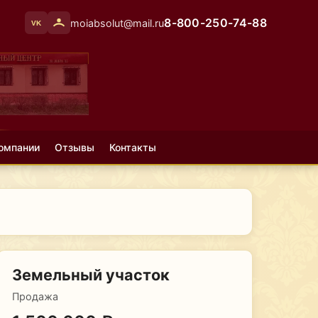
8-800-250-74-88
moiabsolut@mail.ru
VK
омпании
Отзывы
Контакты
Земельный участок
Продажа