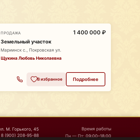
1 400 000 ₽
ПРОДАЖА
Земельный участок
Мариинск с., Покровская ул.
Щукина Любовь Николаевна
Подробнее
В избранное
Время работы
ул. М. Горького, 45
8 (900) 208-95-88
Пн — Пт:
09:00–18:00