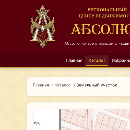
РЕГИОНАЛЬНЫЙ
ЦЕНТР НЕДВИЖИМОС
АБСОЛ
Абсолютно все операции с недв
Главная
Каталог
Избранн
Главная
→
Каталог
→
Земельный участок