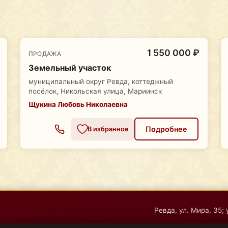
1 550 000 ₽
ПРОДАЖА
Земельный участок
муниципальный округ Ревда, коттеджный
посёлок, Никольская улица, Мариинск
Щукина Любовь Николаевна
Подробнее
В избранное
Ревда, ул. Мира, 35; 