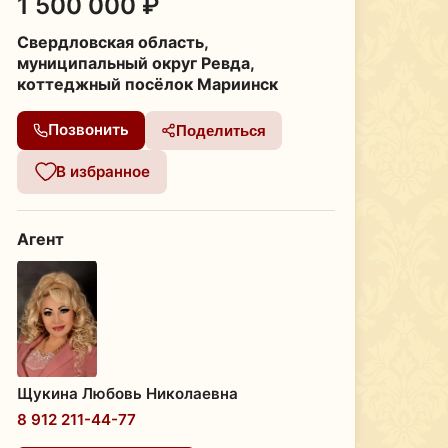
1 500 000 ₽
Свердловская область,
муниципальный округ Ревда,
коттеджный посёлок Мариинск
Позвонить
Поделиться
В избранное
Агент
Щукина Любовь Николаевна
8 912 211-44-77