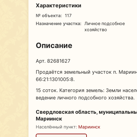
Характеристики
№ объекта:
117
Назначение участка:
Личное подсобное
хозяйство
Описание
Арт. 82681627
Продаётся земельный участок п. Мариин
66:21:1301005:8.
15 соток. Категория земель: Земли насе
ведение личного подсобного хозяйства.
Свердловская область, муниципальны
Мариинск
Населённый пункт:
Мариинск